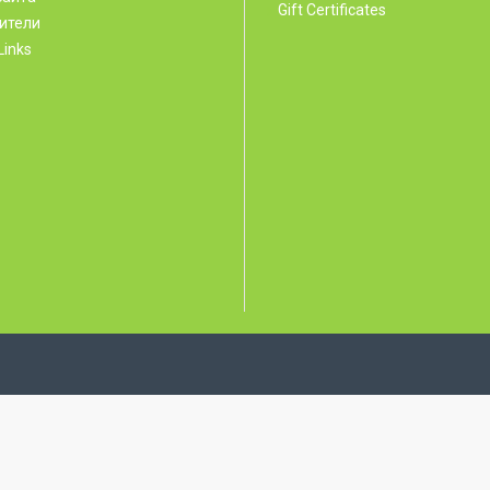
Gift Certificates
ители
Links