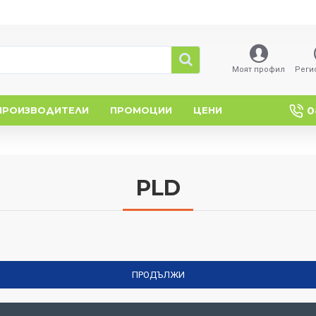
Моят профил
Реги
0
ПРОИЗВОДИТЕЛИ
ПРОМОЦИИ
ЦЕНИ
PLD
ПРОДЪЛЖИ