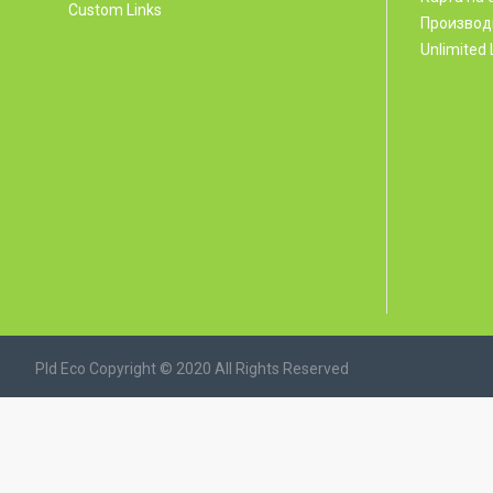
Custom Links
Производ
Unlimited 
Pld Eco Copyright © 2020 All Rights Reserved