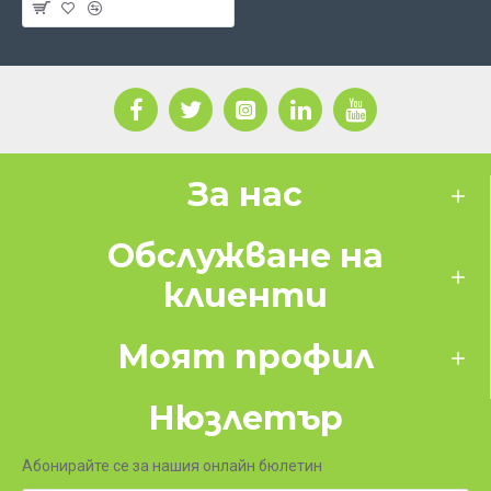
За нас
Обслужване на
клиенти
Моят профил
Нюзлетър
Абонирайте се за нашия онлайн бюлетин