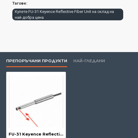
Тагове:
Купете FU-31 Keyence Reflective Fiber Unit на склад на
най-добра цена
ПРЕПОРЪЧАНИ ПРОДУКТИ
НАЙ-ГЛЕДАНИ
FU-31 Keyence Reflective Fibre Unit