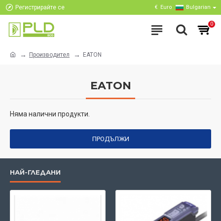
Регистрирайте се
€
Euro
Bulgarian
0
Производител
EATON
EATON
Няма налични продукти.
ПРОДЪЛЖИ
НАЙ-ГЛЕДАНИ