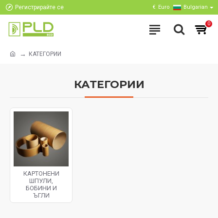
Регистрирайте се
€
Euro
Bulgarian
0
КАТЕГОРИИ
КАТЕГОРИИ
КАРТОНЕНИ
ШПУЛИ,
БОБИНИ И
ЪГЛИ